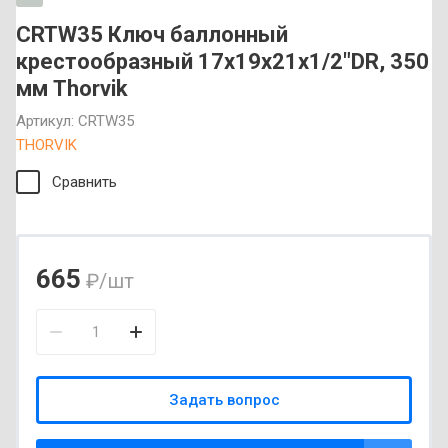
CRTW35 Ключ баллонный
крестообразный 17х19х21x1/2"DR, 350
мм Thorvik
Артикул:
CRTW35
THORVIK
Сравнить
665
₽
/шт
Задать вопрос