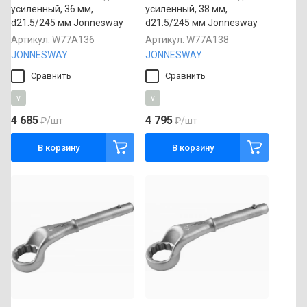
усиленный, 36 мм,
усиленный, 38 мм,
d21.5/245 мм Jonnesway
d21.5/245 мм Jonnesway
Артикул:
W77A136
Артикул:
W77A138
JONNESWAY
JONNESWAY
Сравнить
Сравнить
v
v
4 685
4 795
₽
/шт
₽
/шт
В корзину
В корзину