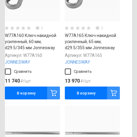
0
0
W77A160 Ключ накидной
W77A165 Ключ накидной
усиленный, 60 мм,
усиленный, 65 мм,
d29.5/345 мм Jonnesway
d29.5/355 мм Jonnesway
Артикул:
W77A160
Артикул:
W77A165
JONNESWAY
JONNESWAY
Сравнить
Сравнить
11 740
13 970
₽
/шт
₽
/шт
В корзину
В корзину