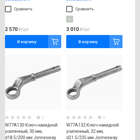
Сравнить
Сравнить
v
2 570
3 010
₽
/шт
₽
/шт
В корзину
В корзину
0
0
W77A130 Ключ накидной
W77A132 Ключ накидной
усиленный, 30 мм,
усиленный, 32 мм,
d18.5/200 мм Jonnesway
d21.5/235 мм Jonnesway