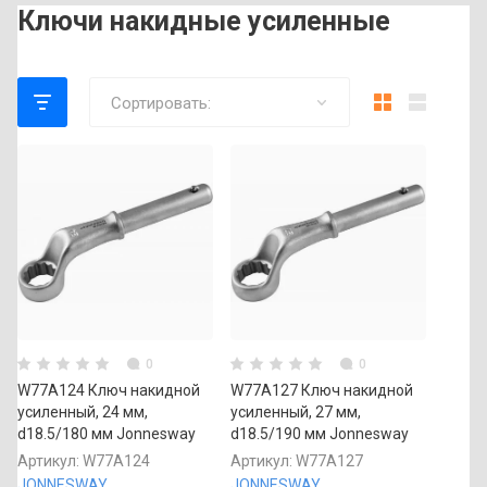
Ключи накидные усиленные
Сортировать:
0
0
W77A124 Ключ накидной
W77A127 Ключ накидной
усиленный, 24 мм,
усиленный, 27 мм,
d18.5/180 мм Jonnesway
d18.5/190 мм Jonnesway
Артикул:
W77A124
Артикул:
W77A127
JONNESWAY
JONNESWAY