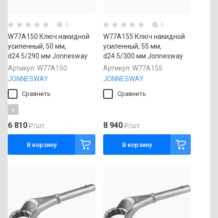
0
0
W77A150 Ключ накидной
W77A155 Ключ накидной
усиленный, 50 мм,
усиленный, 55 мм,
d24.5/290 мм Jonnesway
d24.5/300 мм Jonnesway
Артикул:
W77A150
Артикул:
W77A155
JONNESWAY
JONNESWAY
Сравнить
Сравнить
v
6 810
8 940
₽
/шт
₽
/шт
В корзину
В корзину