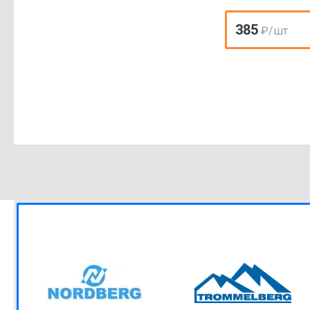
385
₽
/шт