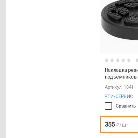
Накладка рез
подъемников "
Артикул:
1041
РТИ-СЕРВИС
Сравнить
355
₽
/шт