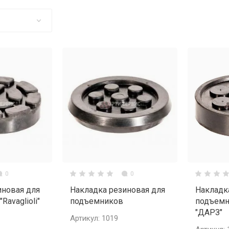
0
0
иновая для
Накладка резиновая для
Накладк
Ravaglioli"
подъемников
подъемн
"ДАРЗ"
Артикул:
1019