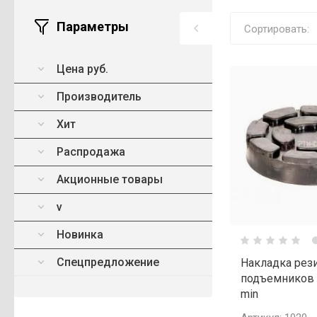
Параметры
Сортировать:
Цена руб.
Производитель
Хит
Распродажа
Акционные товары
v
Новинка
Спецпредложение
Накладка рез
подъемников "
min