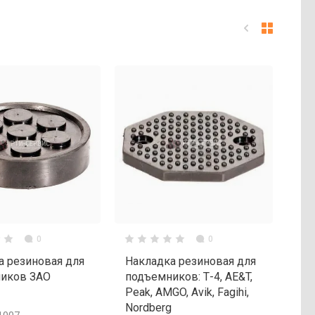
0
0
а резиновая для
Накладка резиновая для
иков ЗАО
подъемников: Т-4, AE&T,
Peak, AMGO, Avik, Fagihi,
Nordberg