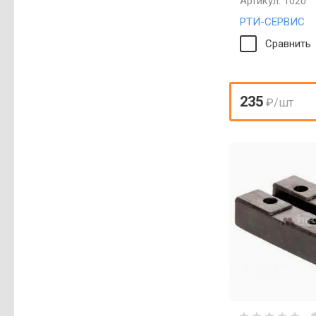
Артикул:
1020
РТИ-СЕРВИС
Сравнить
235
₽
/шт