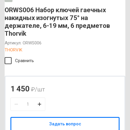
ORWS006 Набор ключей гаечных
накидных изогнутых 75° на
держателе, 6-19 мм, 6 предметов
Thorvik
Артикул:
ORWS006
THORVIK
Сравнить
1 450
₽
/шт
Задать вопрос