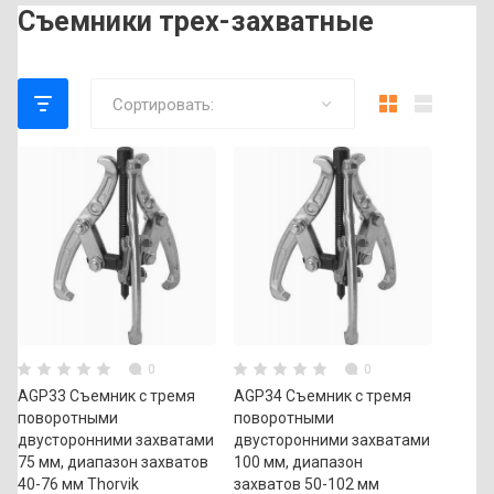
Съемники трех-захватные
Сортировать:
0
0
AGP33 Съемник с тремя
AGP34 Съемник с тремя
поворотными
поворотными
двусторонними захватами
двусторонними захватами
75 мм, диапазон захватов
100 мм, диапазон
40-76 мм Thorvik
захватов 50-102 мм