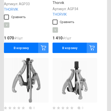
Thorvik
Артикул:
AGP33
Артикул:
AGP34
THORVIK
THORVIK
Сравнить
Сравнить
v
v
1 070
1 410
₽
/шт
₽
/шт
В корзину
В корзину
0
0