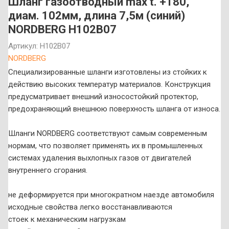
Шланг газоотводный max t. +180,
диам. 102мм, длина 7,5м (синий)
NORDBERG H102B07
Артикул:
H102B07
NORDBERG
Специализированные шланги изготовлены из стойких к
действию высоких температур материалов. Конструкция
предусматривает внешний износостойкий протектор,
предохраняющий внешнюю поверхность шланга от износа.
Шланги NORDBERG соответствуют самым современным
нормам, что позволяет применять их в промышленных
системах удаления выхлопных газов от двигателей
внутреннего сгорания.
не деформируется при многократном наезде автомобиля
исходные свойства легко восстанавливаются
стоек к механическим нагрузкам