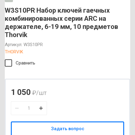
W3S10PR Набор ключей гаечных
комбинированных серии ARC на
держателе, 6-19 мм, 10 предметов
Thorvik
Артикул:
W3S10PR
THORVIK
Сравнить
1 050
₽
/шт
Задать вопрос